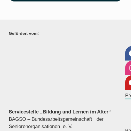
Gefördert vom:
Pr
Servicestelle „Bildung und Lernen im Alter“
BAGSO – Bundesarbeitsgemeinschaft der
Seniorenor
ganisationen e. V.
Ba