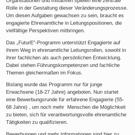
Organisationen und Initiativen spielen eine zentrale
Rolle in der Gestaltung dieser Veränderungsprozesse.
Um diesen Aufgaben gewachsen zu sein, braucht es
engagierte Ehrenamtliche in Leitungspositionen, die
vielfältige Perspektiven mitbringen.
Das „FuturE“-Programm unterstützt Engagierte auf
ihrem Weg in ehrenamtliche Leitungsrollen, sowohl in
ihrer fachlichen als auch persönlichen Entwicklung.
Dabei stehen Führungskompetenzen und fachliche
Themen gleichermaßen im Fokus.
Bislang wurde das Programm nur für junge
Erwachsene (18-27 Jahre) angeboten. Nun startet
eine Bewerbungsrunde für erfahrene Engagierte (55-
68 Jahre) , um noch mehr Menschen die Möglichkeit
zu bieten, sich für verantwortungsvolle ehrenamtliche
Tätigkeiten zu qualifizieren.
Bewerbungen und mehr Informationen sind hier zu