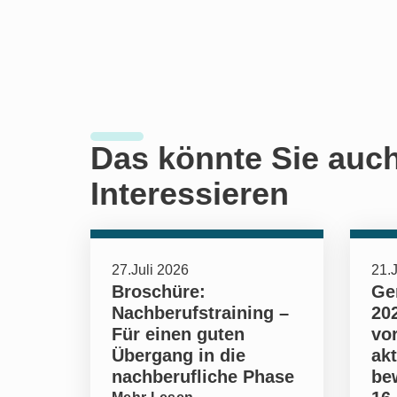
Das könnte Sie auc
Interessieren
27.Juli 2026
21.J
Broschüre:
Ge
Nachberufstraining –
202
Für einen guten
vo
Übergang in die
ak
nachberufliche Phase
be