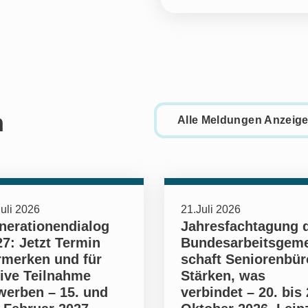
h
Alle Meldungen Anzeig
uli 2026
21.Juli 2026
nerationendialog
Jahresfachtagung 
7: Jetzt Termin
Bundesarbeitsgem
rmerken und für
schaft Seniorenbür
tive Teilnahme
Stärken, was
werben – 15. und
verbindet – 20. bis 