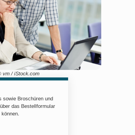
 vm / iStock.com
os sowie Broschüren und
 über das Bestellformular
n können.