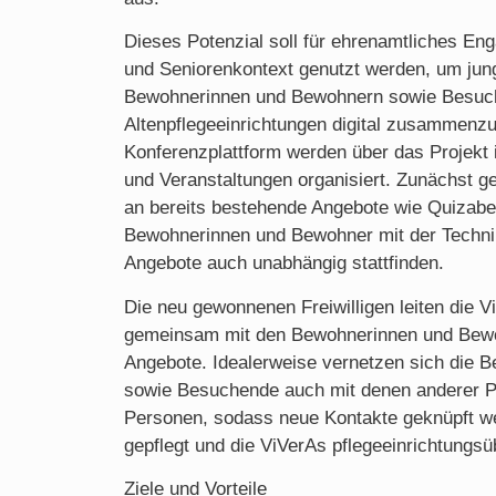
Dieses Potenzial soll für ehrenamtliches En
und Seniorenkontext genutzt werden, um ju
Bewohnerinnen und Bewohnern sowie Besuc
Altenpflegeeinrichtungen digital zusammenzu
Konferenzplattform werden über das Projekt i
und Veranstaltungen organisiert. Zunächst g
an bereits bestehende Angebote wie Quizabe
Bewohnerinnen und Bewohner mit der Technik
Angebote auch unabhängig stattfinden.
Die neu gewonnenen Freiwilligen leiten die V
gemeinsam mit den Bewohnerinnen und Bew
Angebote. Idealerweise vernetzen sich die
sowie Besuchende auch mit denen anderer P
Personen, sodass neue Kontakte geknüpft w
gepflegt und die ViVerAs pflegeeinrichtungsüb
Ziele und Vorteile