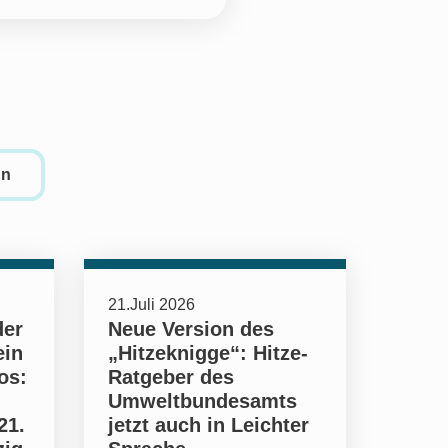
en
21.Juli 2026
der
Neue Version des
ein
„Hitzeknigge“: Hitze-
os:
Ratgeber des
Umweltbundesamts
21.
jetzt auch in Leichter