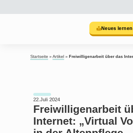
Neues lernen
Startseite
»
Artikel
»
Freiwilligenarbeit über das Inte
22.Juli 2024
Freiwilligenarbeit 
Internet: „Virtual V
in der Altenpflege