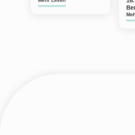
16.
Mehr Lesen
Ber
Meh