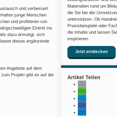
Materialien rund um Bildu
 Austausch und verbessert
die Sie bei der Umsetzung
erhalten junge Menschen
unterstützen. Ob Handre
schen und profitieren von
Praxisbeispiele oder Fach
rigschwelligen Eintritt ins
die Inhalte und lassen Sie
ls dazu ermutigt, sich
inspirieren.
tlastet dieses ergänzende
Jetzt entdecken
nten Angebote auf dem
 zum Projekt gibt es auf der
Artikel Teilen