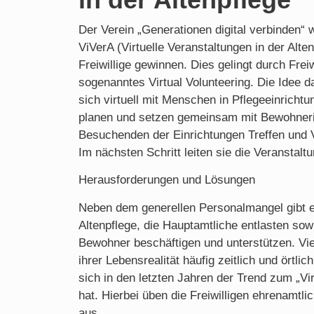
Der Verein „Generationen digital verbinden“ w
ViVerA (Virtuelle Veranstaltungen in der Alte
Freiwillige gewinnen. Dies gelingt durch Freiw
sogenanntes Virtual Volunteering. Die Idee dah
sich virtuell mit Menschen in Pflegeeinrich
planen und setzen gemeinsam mit Bewohner
Besuchenden der Einrichtungen Treffen und V
Im nächsten Schritt leiten sie die Veranstalt
Herausforderungen und Lösungen
Neben dem generellen Personalmangel gibt es
Altenpflege, die Hauptamtliche entlasten so
Bewohner beschäftigen und unterstützen. Vi
ihrer Lebensrealität häufig zeitlich und örtli
sich in den letzten Jahren der Trend zum „Vir
hat. Hierbei üben die Freiwilligen ehrenamtl
aus.