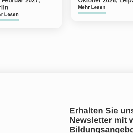
 Februar 2027,
Oktober 2026, Leip
lin
Mehr Lesen
r Lesen
Erhalten Sie un
Newsletter mit 
Bildungsangebo