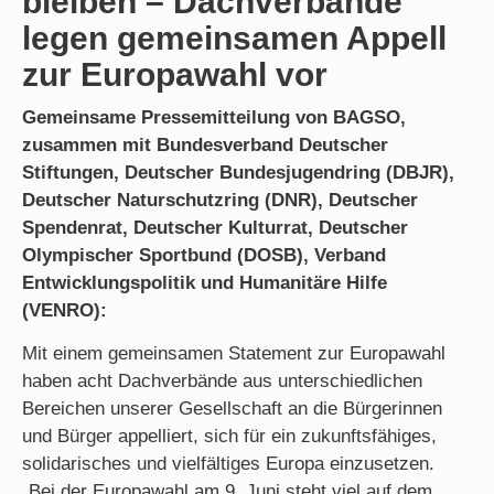
bleiben – Dachverbände
legen gemeinsamen Appell
zur Europawahl vor
Gemeinsame Pressemitteilung von BAGSO,
zusammen mit Bundesverband Deutscher
Stiftungen, Deutscher Bundesjugendring (DBJR),
Deutscher Naturschutzring (DNR), Deutscher
Spendenrat, Deutscher Kulturrat, Deutscher
Olympischer Sportbund (DOSB), Verband
Entwicklungspolitik und Humanitäre Hilfe
(VENRO):
Mit einem gemeinsamen Statement zur Europawahl
haben acht Dachverbände aus unterschiedlichen
Bereichen unserer Gesellschaft an die Bürgerinnen
und Bürger appelliert, sich für ein zukunftsfähiges,
solidarisches und vielfältiges Europa einzusetzen.
„Bei der Europawahl am 9. Juni steht viel auf dem