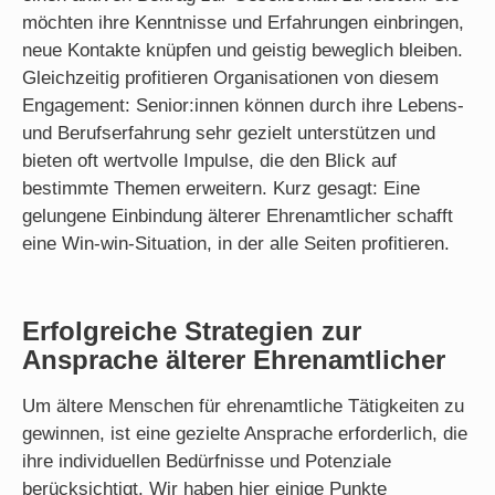
möchten ihre Kenntnisse und Erfahrungen einbringen,
neue Kontakte knüpfen und geistig beweglich bleiben.
Gleichzeitig profitieren Organisationen von diesem
Engagement: Senior:innen können durch ihre Lebens-
und Berufserfahrung sehr gezielt unterstützen und
bieten oft wertvolle Impulse, die den Blick auf
bestimmte Themen erweitern. Kurz gesagt: Eine
gelungene Einbindung älterer Ehrenamtlicher schafft
eine Win-win-Situation, in der alle Seiten profitieren.
Erfolgreiche Strategien zur
Ansprache älterer Ehrenamtlicher
Um ältere Menschen für ehrenamtliche Tätigkeiten zu
gewinnen, ist eine gezielte Ansprache erforderlich, die
ihre individuellen Bedürfnisse und Potenziale
berücksichtigt. Wir haben hier einige Punkte