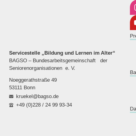
Pr
Servicestelle „Bildung und Lernen im Alter“
BAGSO – Bundesarbeitsgemeinschaft der
Seniorenor
ganisationen e. V.
Ba
Noeggerathstraße 49
53111 Bonn
kruekel@bagso.de
+49 (0)228 / 24 99 93-34
Da