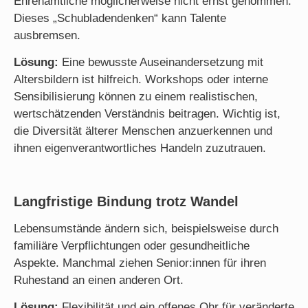
Ehrenamtliche möglicherweise nicht ernst genommen.
Dieses „Schubladendenken“ kann Talente
ausbremsen.
Lösung:
Eine bewusste Auseinandersetzung mit
Altersbildern ist hilfreich. Workshops oder interne
Sensibilisierung können zu einem realistischen,
wertschätzenden Verständnis beitragen. Wichtig ist,
die Diversität älterer Menschen anzuerkennen und
ihnen eigenverantwortliches Handeln zuzutrauen.
Langfristige Bindung trotz Wandel
Lebensumstände ändern sich, beispielsweise durch
familiäre Verpflichtungen oder gesundheitliche
Aspekte. Manchmal ziehen Senior:innen für ihren
Ruhestand an einen anderen Ort.
Lösung:
Flexibilität und ein offenes Ohr für veränderte