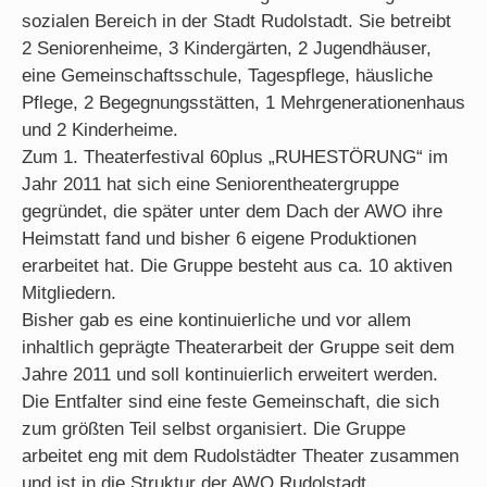
sozialen Bereich in der Stadt Rudolstadt. Sie betreibt
2 Seniorenheime, 3 Kindergärten, 2 Jugendhäuser,
eine Gemeinschaftsschule, Tagespflege, häusliche
Pflege, 2 Begegnungsstätten, 1 Mehrgenerationenhaus
und 2 Kinderheime.
Zum 1. Theaterfestival 60plus „RUHESTÖRUNG“ im
Jahr 2011 hat sich eine Seniorentheatergruppe
gegründet, die später unter dem Dach der AWO ihre
Heimstatt fand und bisher 6 eigene Produktionen
erarbeitet hat. Die Gruppe besteht aus ca. 10 aktiven
Mitgliedern.
Bisher gab es eine kontinuierliche und vor allem
inhaltlich geprägte Theaterarbeit der Gruppe seit dem
Jahre 2011 und soll kontinuierlich erweitert werden.
Die Entfalter sind eine feste Gemeinschaft, die sich
zum größten Teil selbst organisiert. Die Gruppe
arbeitet eng mit dem Rudolstädter Theater zusammen
und ist in die Struktur der AWO Rudolstadt