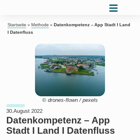
Startseite
»
Methode
»
Datenkompetenz – App Stadt I Land
I Datenfluss
© drones-flown / pexels
30.August 2022
Datenkompetenz – App
Stadt I Land I Datenfluss