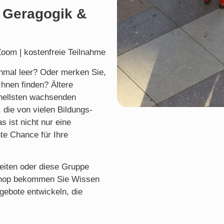
 Geragogik &
 Zoom | kostenfreie Teilnahme
chmal leer? Oder merken Sie,
nen finden? Ältere
nellsten wachsenden
 die von vielen Bildungs-
s ist nicht nur eine
hte Chance für Ihre
eiten oder diese Gruppe
kshop bekommen Sie Wissen
gebote entwickeln, die