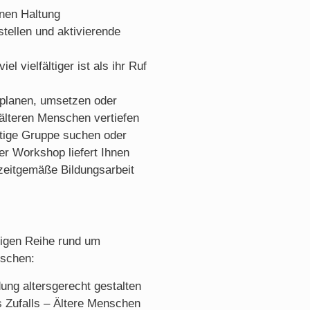
enen Haltung
stellen und aktivierende
el vielfältiger ist als ihr Ruf
e planen, umsetzen oder
 älteren Menschen vertiefen
ltige Gruppe suchen oder
r Workshop liefert Ihnen
zeitgemäße Bildungsarbeit
iligen Reihe rund um
nschen:
ung altersgerecht gestalten
s Zufalls – Ältere Menschen