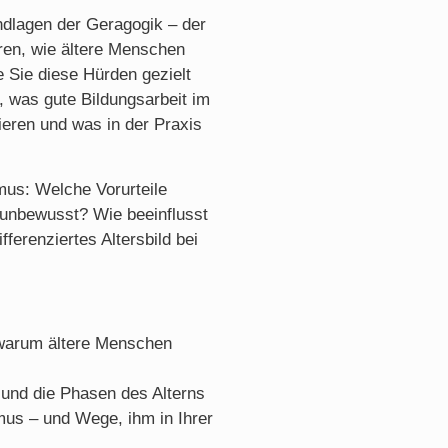
ndlagen der Geragogik – der
ren, wie ältere Menschen
e Sie diese Hürden gezielt
 was gute Bildungsarbeit im
ieren und was in der Praxis
us: Welche Vorurteile
g unbewusst? Wie beeinflusst
ferenziertes Altersbild bei
d warum ältere Menschen
e und die Phasen des Alterns
mus – und Wege, ihm in Ihrer