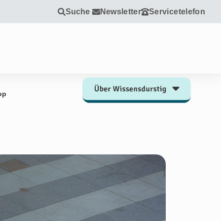
Suche
Newsletter
Servicetelefon
op