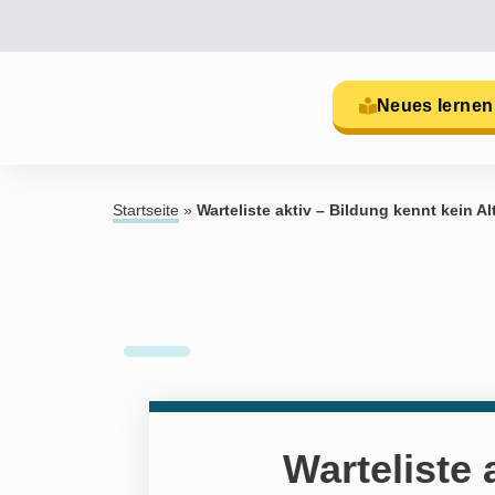
Neues lernen
Startseite
»
Warteliste aktiv – Bildung kennt kein 
Warteliste 