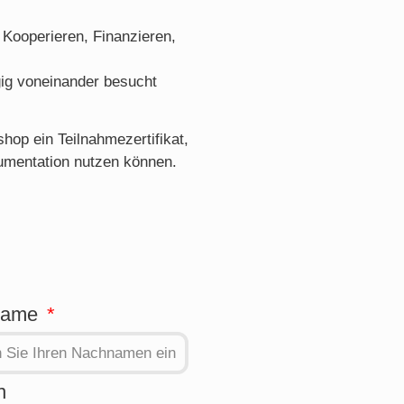
 Kooperieren, Finanzieren,
ig voneinander besucht
op ein Teilnahmezertifikat,
kumentation nutzen können.
name
n