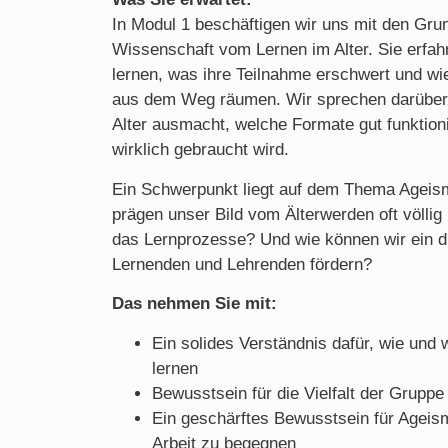
In Modul 1 beschäftigen wir uns mit den Gru
Wissenschaft vom Lernen im Alter. Sie erfah
lernen, was ihre Teilnahme erschwert und wi
aus dem Weg räumen. Wir sprechen darüber,
Alter ausmacht, welche Formate gut funktion
wirklich gebraucht wird.
Ein Schwerpunkt liegt auf dem Thema Ageism
prägen unser Bild vom Älterwerden oft völli
das Lernprozesse? Und wie können wir ein dif
Lernenden und Lehrenden fördern?
Das nehmen Sie mit:
Ein solides Verständnis dafür, wie un
lernen
Bewusstsein für die Vielfalt der Grupp
Ein geschärftes Bewusstsein für Ageis
Arbeit zu begegnen