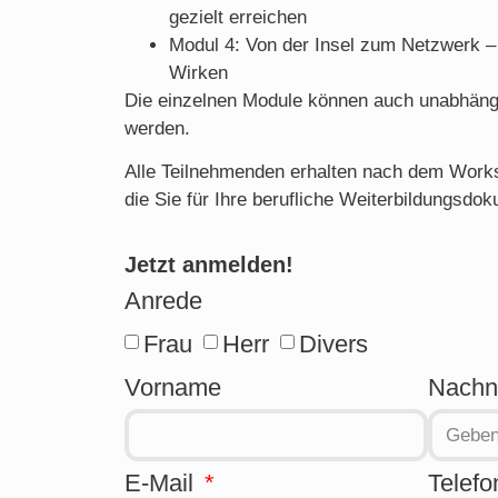
gezielt erreichen
Modul 4: Von der Insel zum Netzwerk –
Wirken
Die einzelnen Module können auch unabhäng
werden.
Alle Teilnehmenden erhalten nach dem Worksh
die Sie für Ihre berufliche Weiterbildungsdo
Jetzt anmelden!
Anrede
Frau
Herr
Divers
Vorname
Nach
E-Mail
Telefo