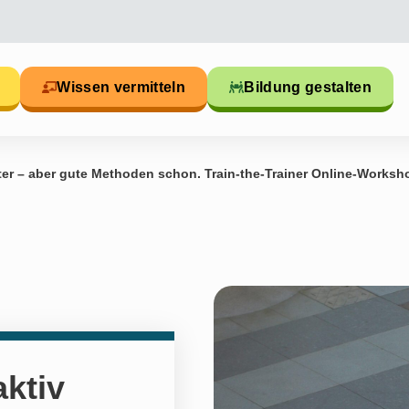
Wissen vermitteln
Bildung gestalten
Alter – aber gute Methoden schon. Train-the-Trainer Online-Worksh
aktiv