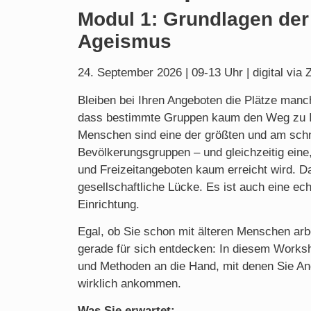
Modul 1: Grundlagen der
Ageismus
24. September 2026 | 09-13 Uhr | digital via
Bleiben bei Ihren Angeboten die Plätze man
dass bestimmte Gruppen kaum den Weg zu Ih
Menschen sind eine der größten und am sch
Bevölkerungsgruppen – und gleichzeitig eine,
und Freizeitangeboten kaum erreicht wird. Da
gesellschaftliche Lücke. Es ist auch eine ec
Einrichtung.
Egal, ob Sie schon mit älteren Menschen arb
gerade für sich entdecken: In diesem Wor
und Methoden an die Hand, mit denen Sie An
wirklich ankommen.
Was Sie erwartet: