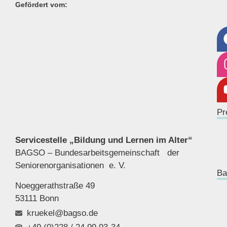
Gefördert vom:
Pr
Servicestelle „Bildung und Lernen im Alter“
BAGSO – Bundesarbeitsgemeinschaft der
Seniorenor
ganisationen e. V.
Ba
Noeggerathstraße 49
53111 Bonn
kruekel@bagso.de