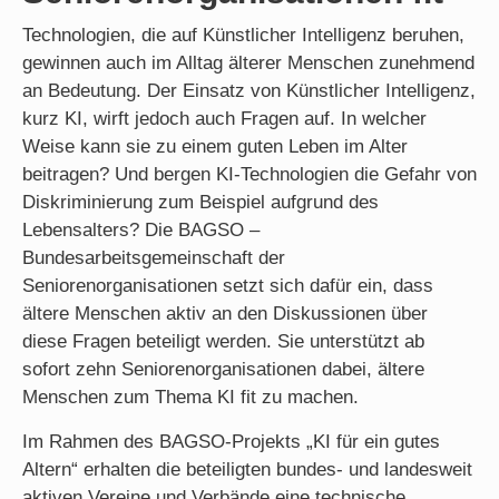
Technologien, die auf Künstlicher Intelligenz beruhen,
gewinnen auch im Alltag älterer Menschen zunehmend
an Bedeutung. Der Einsatz von Künstlicher Intelligenz,
kurz KI, wirft jedoch auch Fragen auf. In welcher
Weise kann sie zu einem guten Leben im Alter
beitragen? Und bergen KI-Technologien die Gefahr von
Diskriminierung zum Beispiel aufgrund des
Lebensalters? Die BAGSO –
Bundesarbeitsgemeinschaft der
Seniorenorganisationen setzt sich dafür ein, dass
ältere Menschen aktiv an den Diskussionen über
diese Fragen beteiligt werden. Sie unterstützt ab
sofort zehn Seniorenorganisationen dabei, ältere
Menschen zum Thema KI fit zu machen.
Im Rahmen des BAGSO-Projekts „KI für ein gutes
Altern“ erhalten die beteiligten bundes- und landesweit
aktiven Vereine und Verbände eine technische