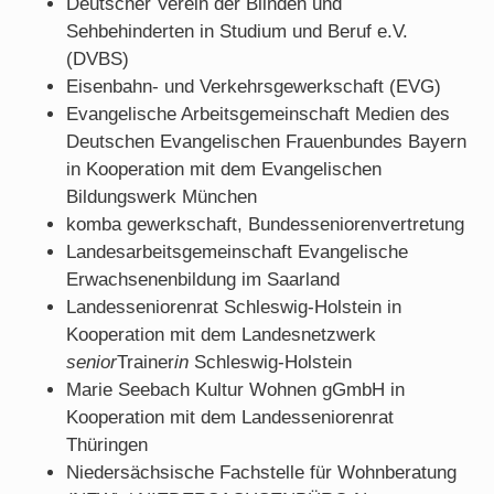
Deutscher Verein der Blinden und
Sehbehinderten in Studium und Beruf e.V.
(DVBS)
Eisenbahn- und Verkehrsgewerkschaft (EVG)
Evangelische Arbeitsgemeinschaft Medien des
Deutschen Evangelischen Frauenbundes Bayern
in Kooperation mit dem Evangelischen
Bildungswerk München
komba gewerkschaft, Bundesseniorenvertretung
Landesarbeitsgemeinschaft Evangelische
Erwachsenenbildung im Saarland
Landesseniorenrat Schleswig-Holstein in
Kooperation mit dem Landesnetzwerk
senior
Trainer
in
Schleswig-Holstein
Marie Seebach Kultur Wohnen gGmbH in
Kooperation mit dem Landesseniorenrat
Thüringen
Niedersächsische Fachstelle für Wohnberatung