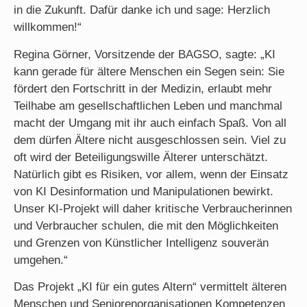
in die Zukunft. Dafür danke ich und sage: Herzlich
willkommen!“
Regina Görner, Vorsitzende der BAGSO, sagte: „KI
kann gerade für ältere Menschen ein Segen sein: Sie
fördert den Fortschritt in der Medizin, erlaubt mehr
Teilhabe am gesellschaftlichen Leben und manchmal
macht der Umgang mit ihr auch einfach Spaß. Von all
dem dürfen Ältere nicht ausgeschlossen sein. Viel zu
oft wird der Beteiligungswille Älterer unterschätzt.
Natürlich gibt es Risiken, vor allem, wenn der Einsatz
von KI Desinformation und Manipulationen bewirkt.
Unser KI-Projekt will daher kritische Verbraucherinnen
und Verbraucher schulen, die mit den Möglichkeiten
und Grenzen von Künstlicher Intelligenz souverän
umgehen.“
Das Projekt „KI für ein gutes Altern“ vermittelt älteren
Menschen und Seniorenorganisationen Kompetenzen