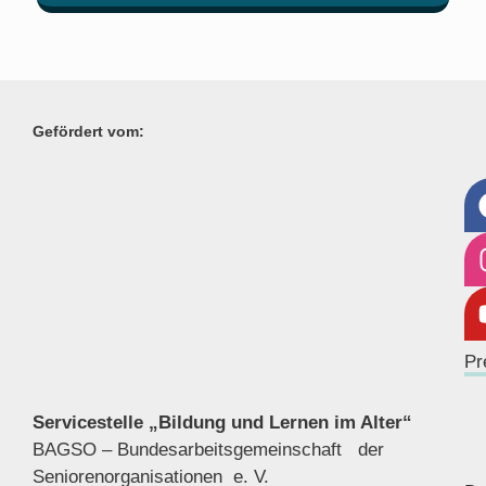
Gefördert vom:
Pr
Servicestelle „Bildung und Lernen im Alter“
BAGSO – Bundesarbeitsgemeinschaft der
Seniorenor
ganisationen e. V.