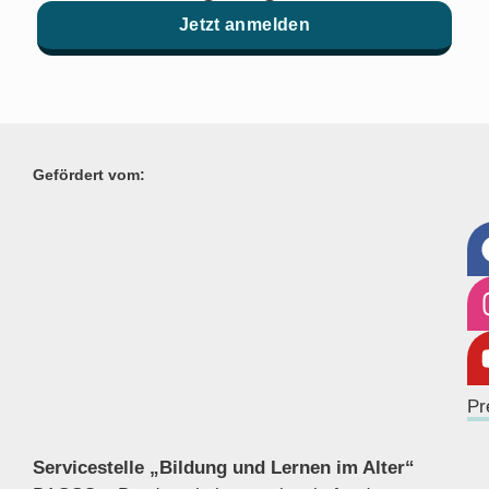
Jetzt anmelden
Gefördert vom:
Pr
Servicestelle „Bildung und Lernen im Alter“