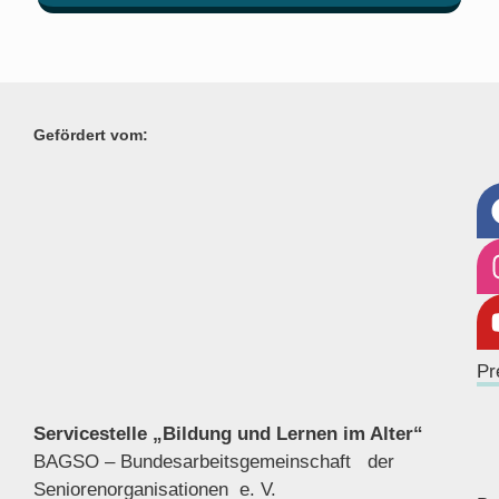
Gefördert vom:
Pr
Servicestelle „Bildung und Lernen im Alter“
BAGSO – Bundesarbeitsgemeinschaft der
Seniorenor
ganisationen e. V.