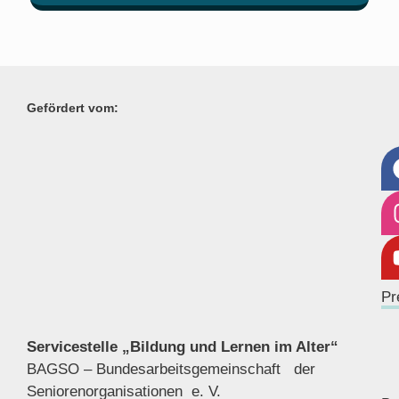
Gefördert vom:
Pr
Servicestelle „Bildung und Lernen im Alter“
BAGSO – Bundesarbeitsgemeinschaft der
Seniorenor
ganisationen e. V.