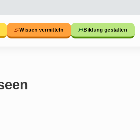
Wissen vermitteln
Bildung gestalten
seen