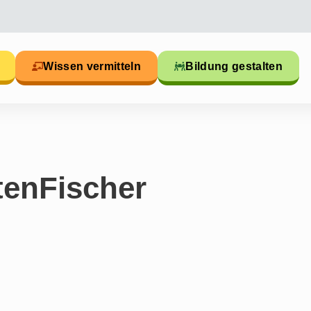
Wissen vermitteln
Bildung gestalten
tenFischer