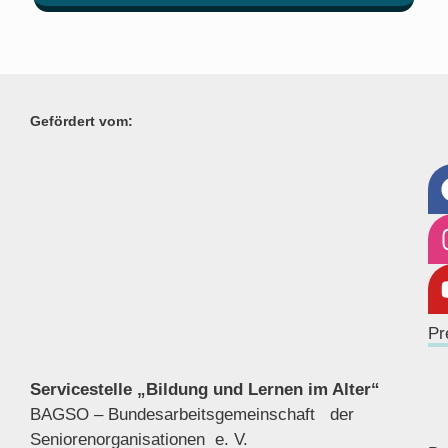
Gefördert vom:
Pr
Servicestelle „Bildung und Lernen im Alter“
BAGSO – Bundesarbeitsgemeinschaft der
Seniorenor
ganisationen e. V.