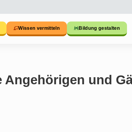
Wissen vermitteln
Bildung gestalten
e Angehörigen und Gä