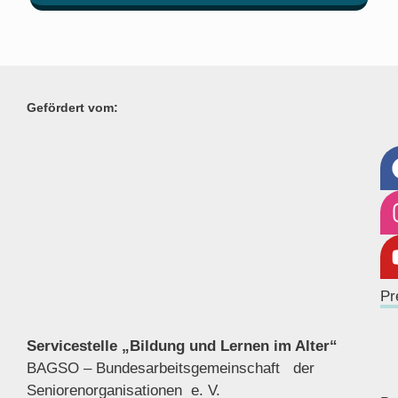
Gefördert vom:
Pr
Servicestelle „Bildung und Lernen im Alter“
BAGSO – Bundesarbeitsgemeinschaft der
Seniorenor
ganisationen e. V.