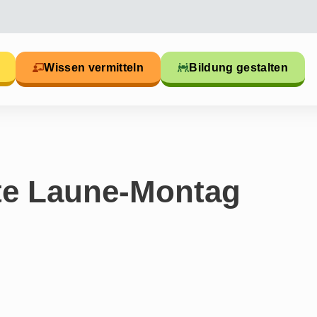
Wissen vermitteln
Bildung gestalten
te Laune-Montag