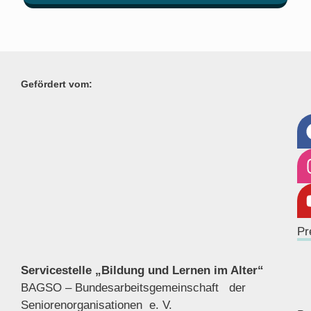
Gefördert vom:
Pr
Servicestelle „Bildung und Lernen im Alter“
BAGSO – Bundesarbeitsgemeinschaft der
Seniorenor
ganisationen e. V.