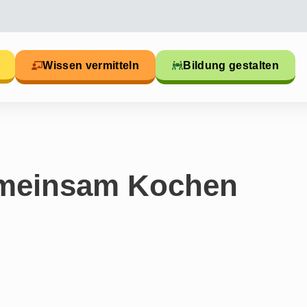
Wissen vermitteln
Bildung gestalten
emeinsam Kochen