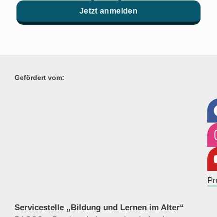
Jetzt anmelden
Gefördert vom:
Pr
Servicestelle „Bildung und Lernen im Alter“