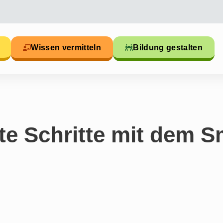
Wissen vermitteln
Bildung gestalten
te Schritte mit dem 