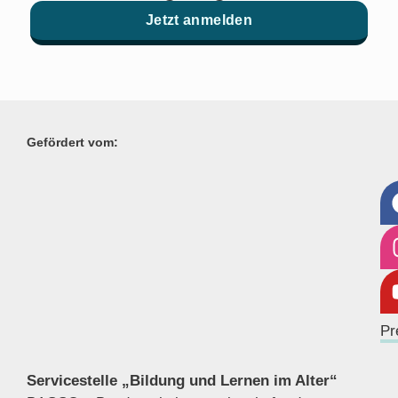
Jetzt anmelden
Gefördert vom:
Pr
Servicestelle „Bildung und Lernen im Alter“