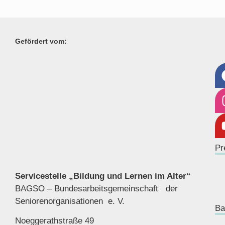
Gefördert vom:
Pr
Servicestelle „Bildung und Lernen im Alter“
BAGSO – Bundesarbeitsgemeinschaft der
Seniorenor
ganisationen e. V.
Ba
Noeggerathstraße 49