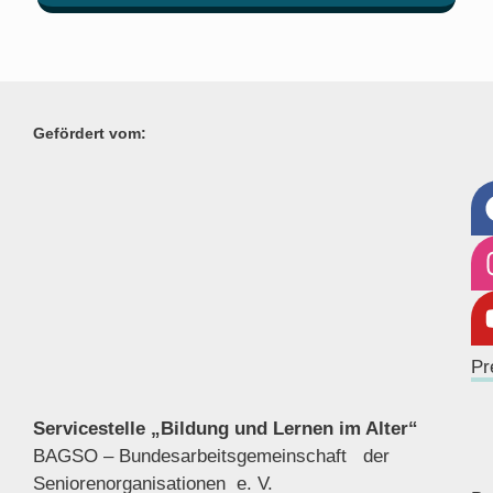
Gefördert vom:
Pr
Servicestelle „Bildung und Lernen im Alter“
BAGSO – Bundesarbeitsgemeinschaft der
Seniorenor
ganisationen e. V.