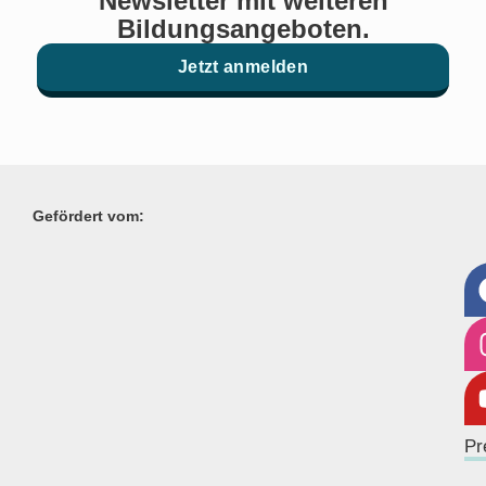
Newsletter mit weiteren
Bildungsangeboten.
Jetzt anmelden
Gefördert vom:
Pr