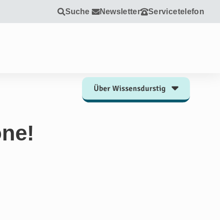
Suche
Newsletter
Servicetelefon
one!