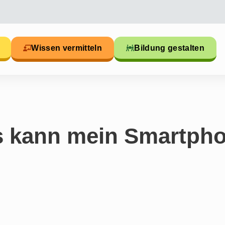
Wissen vermitteln
Bildung gestalten
s kann mein Smartph