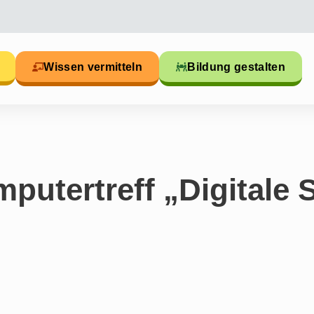
Wissen vermitteln
Bildung gestalten
putertreff „Digitale 