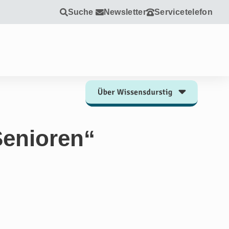
Suche
Newsletter
Servicetelefon
Senioren“