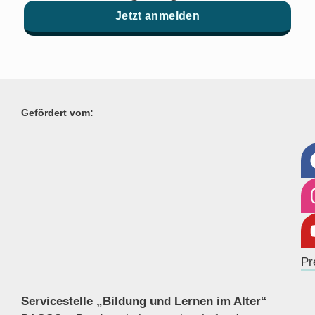
Jetzt anmelden
Gefördert vom:
Pr
Servicestelle „Bildung und Lernen im Alter“