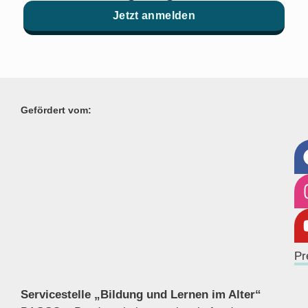
Jetzt anmelden
Gefördert vom:
Pr
Servicestelle „Bildung und Lernen im Alter“