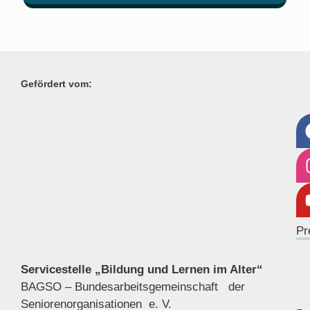
Gefördert vom:
Pr
Servicestelle „Bildung und Lernen im Alter“
BAGSO – Bundesarbeitsgemeinschaft der
Seniorenor
ganisationen e. V.