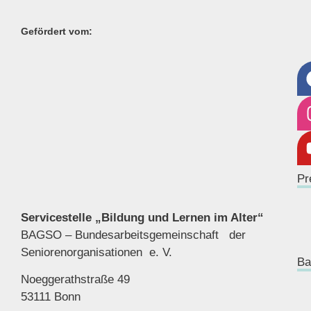
Gefördert vom:
Pr
Servicestelle „Bildung und Lernen im Alter“
BAGSO – Bundesarbeitsgemeinschaft der
Seniorenor
ganisationen e. V.
Ba
Noeggerathstraße 49
53111 Bonn