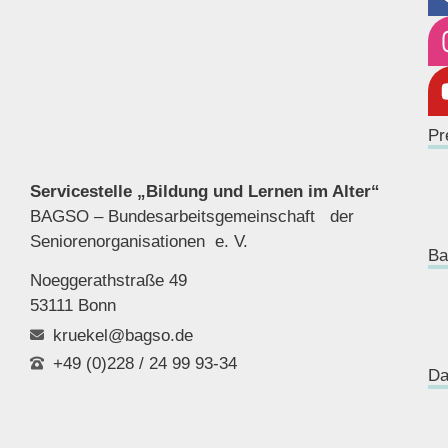
Pr
Servicestelle „Bildung und Lernen im Alter“
BAGSO – Bundesarbeitsgemeinschaft der
Seniorenor
ganisationen e. V.
Ba
Noeggerathstraße 49
53111 Bonn
kruekel@bagso.de
+49 (0)228 / 24 99 93-34
Da