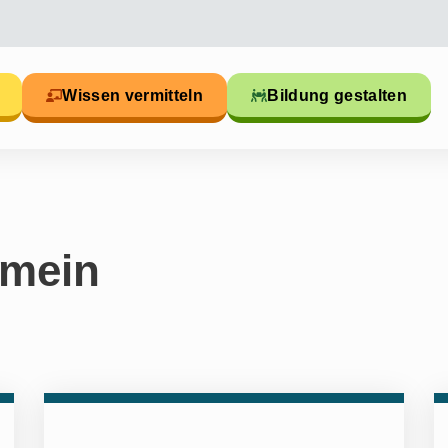
Wissen vermitteln
Bildung gestalten
emein