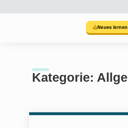
Neues lernen
Kategorie: Allg