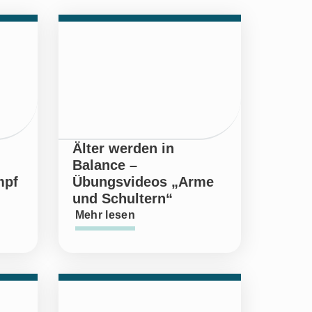
Älter werden in
Balance –
mpf
Übungsvideos „Arme
und Schultern“
Mehr lesen