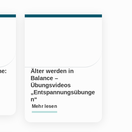
ne:
Älter werden in
Balance –
Übungsvideos
„Entspannungsübunge
n“
Mehr lesen