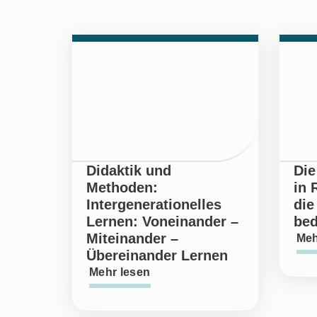
Didaktik und
Die
Methoden:
in 
Intergenerationelles
di
Lernen: Voneinander –
bed
Miteinander –
Meh
Übereinander Lernen
Mehr lesen