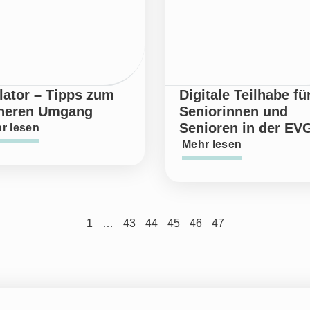
lator – Tipps zum
Digitale Teilhabe fü
heren Umgang
Seniorinnen und
Senioren in der EV
r lesen
Mehr lesen
1
…
43
44
45
46
47