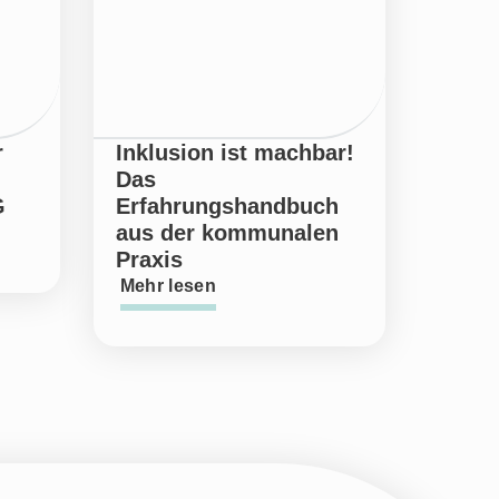
r
Inklusion ist machbar!
Das
G
Erfahrungshandbuch
aus der kommunalen
Praxis
Mehr lesen