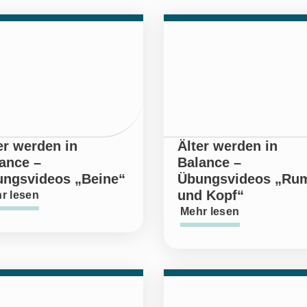
er werden in
Älter werden in
ance –
Balance –
ngsvideos „Beine“
Übungsvideos „Ru
und Kopf“
r lesen
Mehr lesen