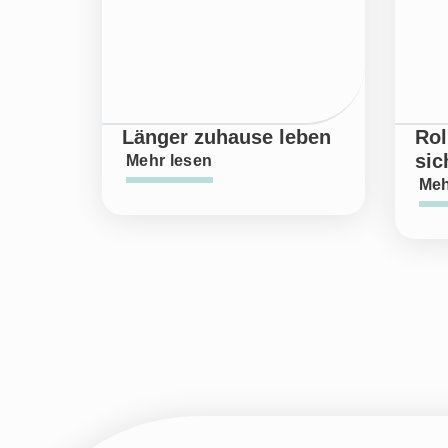
Länger zuhause leben
Rol
sic
Mehr lesen
Meh