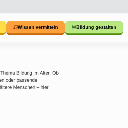
Wissen vermitteln
Bildung gestalten
 Thema Bildung im Alter. Ob
gen oder passende
r ältere Menschen – hier