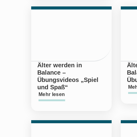
Älter werden in
Ält
Balance –
Bal
Übungsvideos „Spiel
Übu
und Spaß“
Meh
Mehr lesen