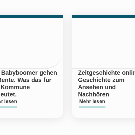
 Babyboomer gehen
Zeitgeschichte onli
Rente. Was das für
Geschichte zum
e Kommune
Ansehen und
eutet.
Nachhören
r lesen
Mehr lesen