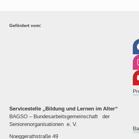
Gefördert vom:
Pr
Servicestelle „Bildung und Lernen im Alter“
BAGSO – Bundesarbeitsgemeinschaft der
Seniorenor
ganisationen e. V.
Ba
Noeggerathstraße 49