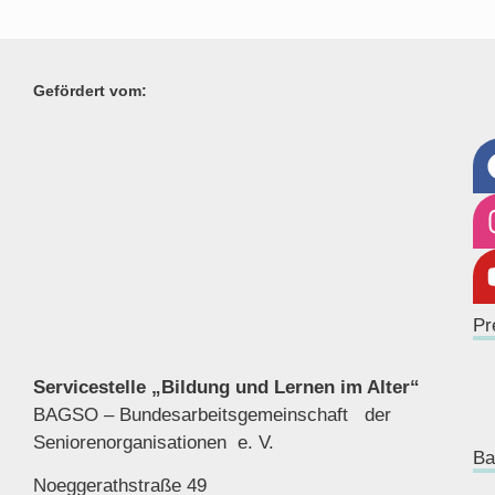
Gefördert vom:
Pr
Servicestelle „Bildung und Lernen im Alter“
BAGSO – Bundesarbeitsgemeinschaft der
Seniorenor
ganisationen e. V.
Ba
Noeggerathstraße 49