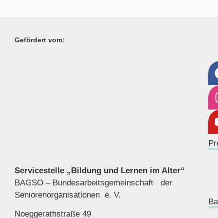
Gefördert vom:
Pr
Servicestelle „Bildung und Lernen im Alter“
BAGSO – Bundesarbeitsgemeinschaft der
Seniorenor
ganisationen e. V.
Ba
Noeggerathstraße 49