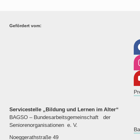
Gefördert vom:
Pr
Servicestelle „Bildung und Lernen im Alter“
BAGSO – Bundesarbeitsgemeinschaft der
Seniorenor
ganisationen e. V.
Ba
Noeggerathstraße 49