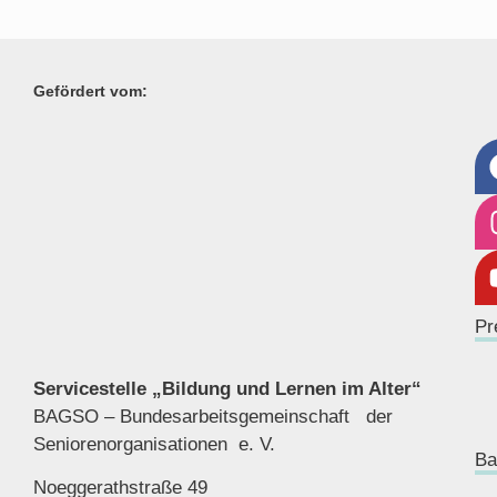
Gefördert vom:
Pr
Servicestelle „Bildung und Lernen im Alter“
BAGSO – Bundesarbeitsgemeinschaft der
Seniorenor
ganisationen e. V.
Ba
Noeggerathstraße 49