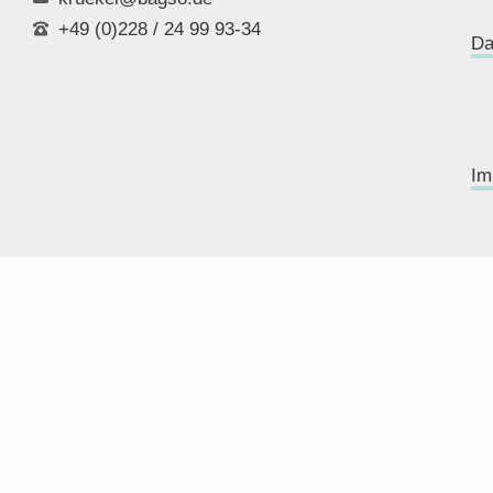
+49 (0)228 / 24 99 93-34
Da
Im