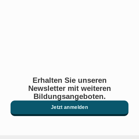
Erhalten Sie unseren
Newsletter mit weiteren
Bildungsangeboten.
Jetzt anmelden