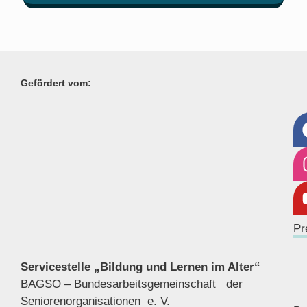
Gefördert vom:
Pr
Servicestelle „Bildung und Lernen im Alter“
BAGSO – Bundesarbeitsgemeinschaft der
Seniorenor
ganisationen e. V.