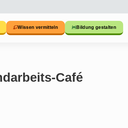
Wissen vermitteln
Bildung gestalten
darbeits-Café