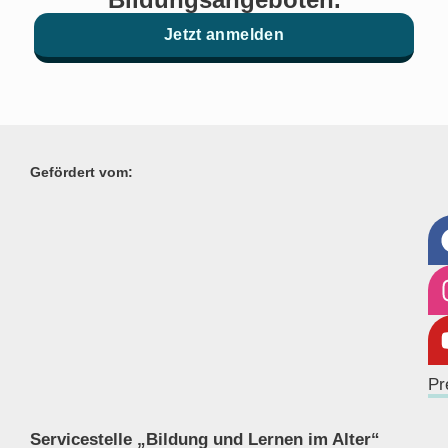
Jetzt anmelden
Gefördert vom:
Pr
Servicestelle „Bildung und Lernen im Alter“